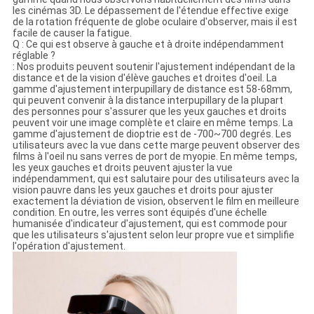
les cinémas 3D. Le dépassement de l'étendue effective exige
de la rotation fréquente de globe oculaire d'observer, mais il est
facile de causer la fatigue.
Q : Ce qui est observe à gauche et à droite indépendamment
réglable ?
: Nos produits peuvent soutenir l'ajustement indépendant de la
distance et de la vision d'élève gauches et droites d'oeil. La
gamme d'ajustement interpupillary de distance est 58-68mm,
qui peuvent convenir à la distance interpupillary de la plupart
des personnes pour s'assurer que les yeux gauches et droits
peuvent voir une image complète et claire en même temps. La
gamme d'ajustement de dioptrie est de -700~700 degrés. Les
utilisateurs avec la vue dans cette marge peuvent observer des
films à l'oeil nu sans verres de port de myopie. En même temps,
les yeux gauches et droits peuvent ajuster la vue
indépendamment, qui est salutaire pour des utilisateurs avec la
vision pauvre dans les yeux gauches et droits pour ajuster
exactement la déviation de vision, observent le film en meilleure
condition. En outre, les verres sont équipés d'une échelle
humanisée d'indicateur d'ajustement, qui est commode pour
que les utilisateurs s'ajustent selon leur propre vue et simplifie
l'opération d'ajustement.