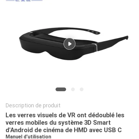
ONLINE
PLAN
DU
SITE
POLITIQUE
DE
CONFIDENTIALITÉ
Description de produit
Les verres visuels de VR ont dédoublé les
verres mobiles du système 3D Smart
d'Android de cinéma de HMD avec USB C
Manuel d'utilisation