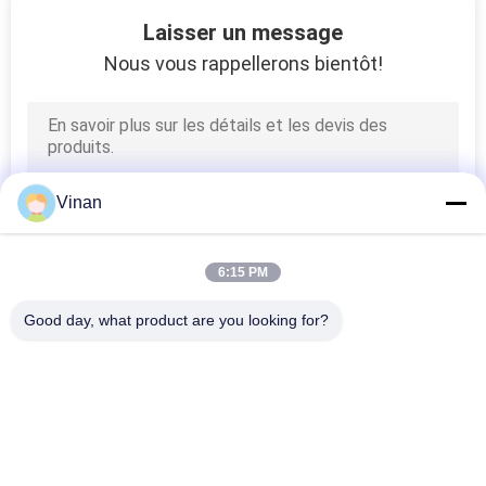
Laisser un message
Nous vous rappellerons bientôt!
Vinan
6:15 PM
Good day, what product are you looking for?
Catégories populaires
Tous
Head Mounted 
Verres Futés De L'AR
Display