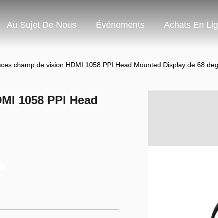
Au Sujet De Nous
Événements
Achats En Li
ces champ de vision HDMI 1058 PPI Head Mounted Display de 68 deg
DMI 1058 PPI Head