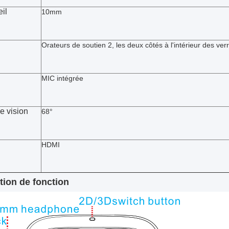
eil
10mm
Orateurs de soutien 2, les deux côtés à l'intérieur des ver
MIC intégrée
 vision
68°
HDMI
tion de fonction