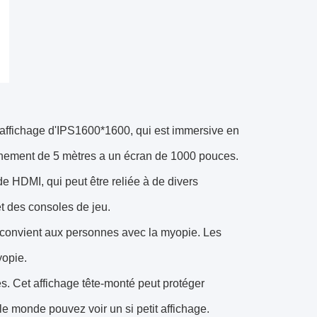
ble affichage d'IPS1600*1600, qui est immersive en
ionnement de 5 mètres a un écran de 1000 pouces.
e de HDMI, qui peut être reliée à de divers
et des consoles de jeu.
et convient aux personnes avec la myopie. Les
yopie.
res. Cet affichage tête-monté peut protéger
le monde pouvez voir un si petit affichage.