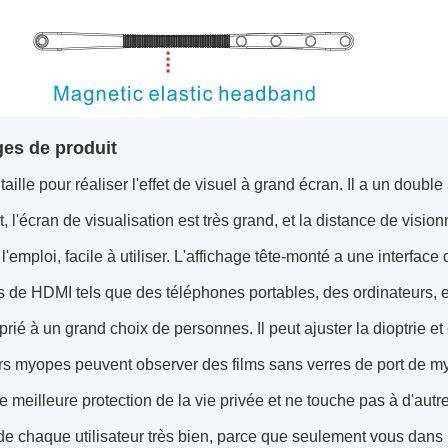
es de produit
 taille pour réaliser l'effet de visuel à grand écran. Il a un dou
, l'écran de visualisation est très grand, et la distance de vis
 l'emploi, facile à utiliser. L'affichage tête-monté a une interfac
fs de HDMI tels que des téléphones portables, des ordinateurs, 
rié à un grand choix de personnes. Il peut ajuster la dioptrie 
urs myopes peuvent observer des films sans verres de port de m
ne meilleure protection de la vie privée et ne touche pas à d'aut
é de chaque utilisateur très bien, parce que seulement vous dans 