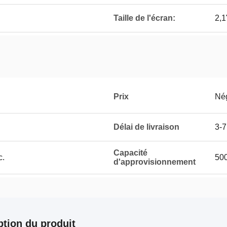
Taille de l'écran:
2,1
Prix
Né
Délai de livraison
3-7
Capacité
c.
50
d'approvisionnement
ption du produit