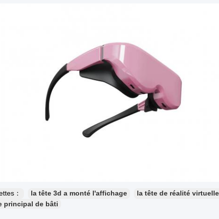
uettes：
la tête 3d a monté l'affichage
la tête de réalité virtuel
 principal de bâti