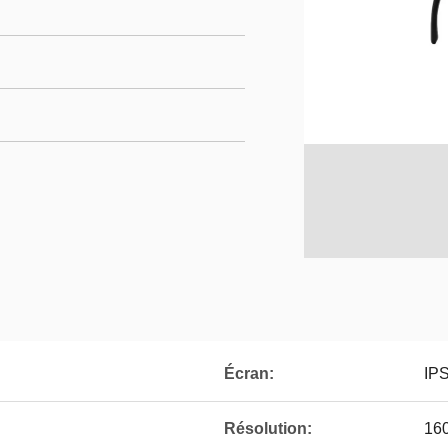
Écran:
IP
Résolution:
16