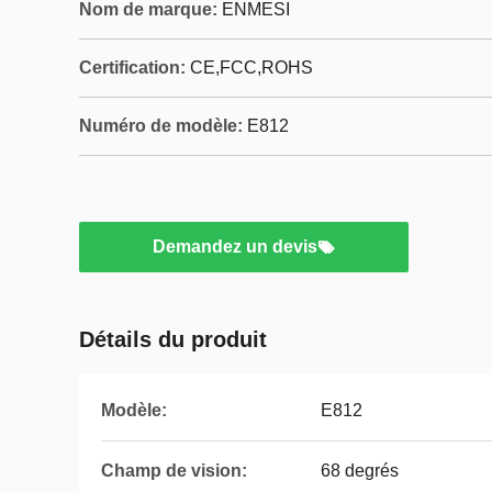
Nom de marque:
ENMESI
Certification:
CE,FCC,ROHS
Numéro de modèle:
E812
Demandez un devis
Détails du produit
Modèle:
E812
Champ de vision:
68 degrés