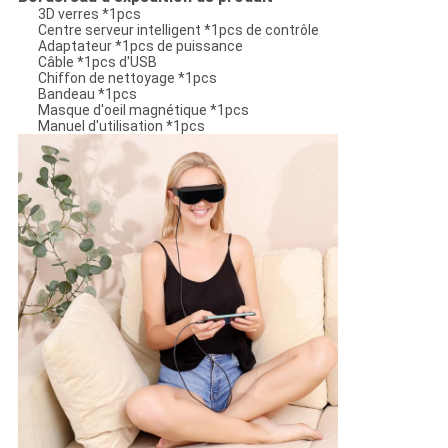
3D verres *1pcs
Centre serveur intelligent *1pcs de contrôle
Adaptateur *1pcs de puissance
Câble *1pcs d'USB
Chiffon de nettoyage *1pcs
Bandeau *1pcs
Masque d'oeil magnétique *1pcs
Manuel d'utilisation *1pcs