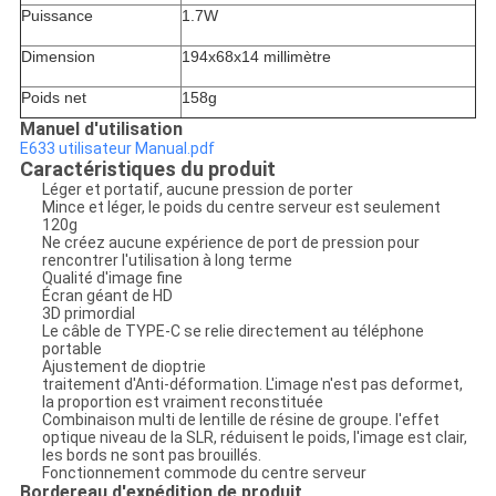
Puissance
1.7W
Dimension
194x68x14 millimètre
Poids net
158g
Manuel d'utilisation
E633 utilisateur Manual.pdf
Caractéristiques du produit
Léger et portatif, aucune pression de porter
Mince et léger, le poids du centre serveur est seulement
120g
Ne créez aucune expérience de port de pression pour
rencontrer l'utilisation à long terme
Qualité d'image fine
Écran géant de HD
3D primordial
Le câble de TYPE-C se relie directement au téléphone
portable
Ajustement de dioptrie
traitement d'Anti-déformation. L'image n'est pas deformet,
la proportion est vraiment reconstituée
Combinaison multi de lentille de résine de groupe. l'effet
optique niveau de la SLR, réduisent le poids, l'image est clair,
les bords ne sont pas brouillés.
Fonctionnement commode du centre serveur
Bordereau d'expédition de produit