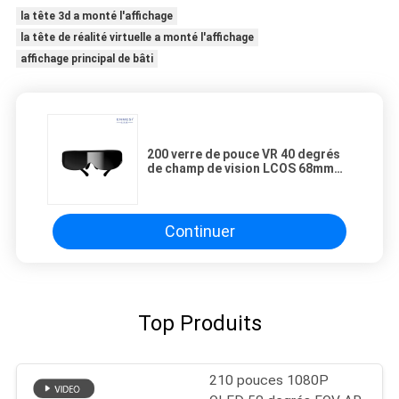
la tête 3d a monté l'affichage
la tête de réalité virtuelle a monté l'affichage
affichage principal de bâti
200 verre de pouce VR 40 degrés
de champ de vision LCOS 68mm
Head Mounted Display pour la
médecine
Continuer
Top Produits
210 pouces 1080P