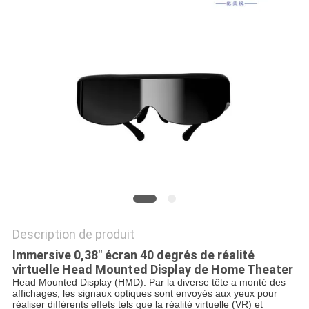
ONLINE
PLAN
DU
SITE
POLITIQUE
DE
CONFIDENTIALITÉ
Description de produit
Immersive 0,38" écran 40 degrés de réalité
virtuelle Head Mounted Display de Home Theater
Head Mounted Display (HMD). Par la diverse tête a monté des
affichages, les signaux optiques sont envoyés aux yeux pour
réaliser différents effets tels que la réalité virtuelle (VR) et