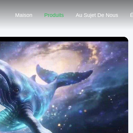
Maison
Produits
Au Sujet De Nous
É