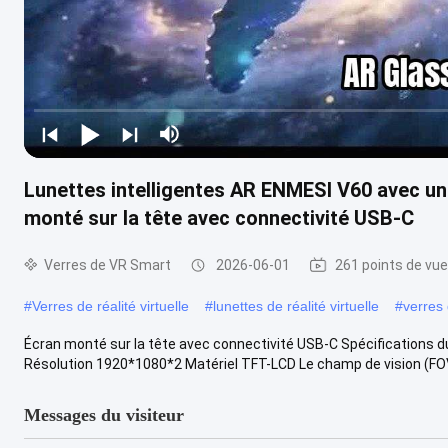
Lunettes intelligentes AR ENMESI V60 avec un
monté sur la tête avec connectivité USB-C
Verres de VR Smart
2026-06-01
261 points de vue
#
Verres de réalité virtuelle
#
lunettes de réalité virtuelle
#
verres 
Écran monté sur la tête avec connectivité USB-C Spécifications 
Résolution 1920*1080*2 Matériel TFT-LCD Le champ de vision (FOV)
Messages du visiteur