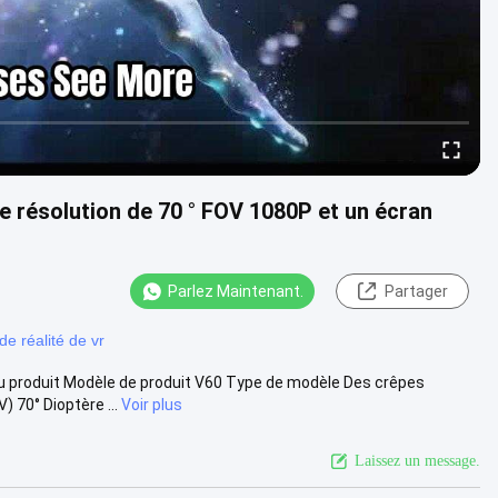
e résolution de 70 ° FOV 1080P et un écran
Parlez Maintenant.
Partager
de réalité de vr
du produit Modèle de produit V60 Type de modèle Des crêpes
 70° Dioptère ...
Voir plus
Laissez un message.