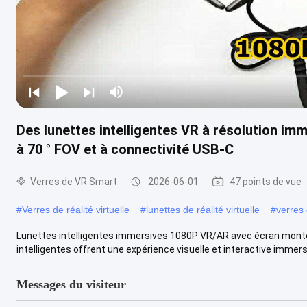
Des lunettes intelligentes VR à résolution im
à 70 ° FOV et à connectivité USB-C
Verres de VR Smart
2026-06-01
47 points de vue
#
Verres de réalité virtuelle
#
lunettes de réalité virtuelle
#
verres 
Lunettes intelligentes immersives 1080P VR/AR avec écran monté 
intelligentes offrent une expérience visuelle et interactive immersive
Messages du visiteur