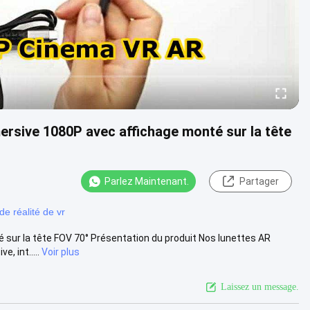
mersive 1080P avec affichage monté sur la tête
Parlez Maintenant.
Partager
de réalité de vr
sur la tête FOV 70° Présentation du produit Nos lunettes AR
, int.....
Voir plus
Laissez un message.