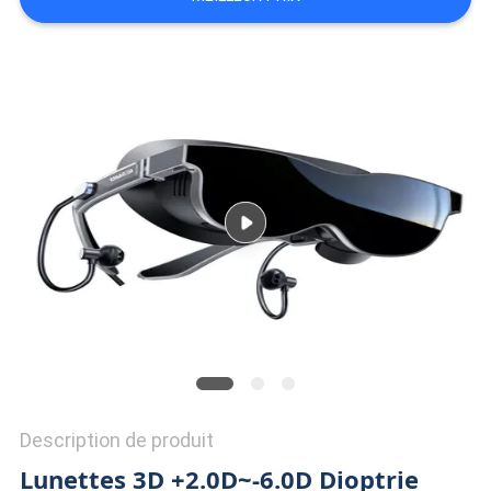
ONLINE
PLAN
DU
SITE
POLITIQUE
DE
CONFIDENTIALITÉ
Description de produit
Lunettes 3D +2.0D~-6.0D Dioptrie