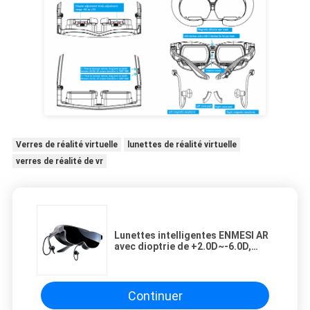
Verres de réalité virtuelle
lunettes de réalité virtuelle
verres de réalité de vr
Lunettes intelligentes ENMESI AR
avec dioptrie de +2.0D~-6.0D,
champ de vision de 70° et
connectivité USB-C pour des
expériences immersives de réalité
virtuelle/augmentée
Continuer