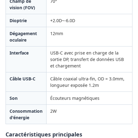
Champ de
70°
vision (FOV)
Dioptrie
+2.0D~-6.0D
Dégagement
12mm
oculaire
Interface
USB-C avec prise en charge de la
sortie DP, transfert de données USB
et chargement
Câble USB-C
Câble coaxial ultra-fin, OD = 3.0mm,
longueur exposée 1.2m
Son
Écouteurs magnétiques
Consommation
2W
d'énergie
Caractéristiques principales