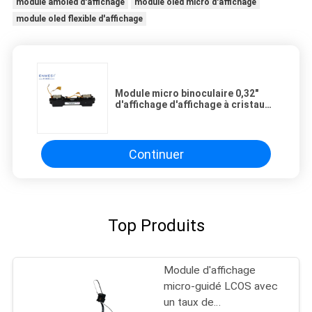
module amoled d'affichage
module oled micro d'affichage
module oled flexible d'affichage
Module micro binoculaire 0,32"
d'affichage d'affichage à cristaux
liquides écran pour les verres
futés de l'AR/VR
Continuer
Top Produits
Module d'affichage
micro-guidé LCOS avec
un taux de