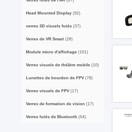
Verres futés de l'AR
(87)
Head Mounted Display
(92)
verres 3D visuels futés
(37)
Verres de VR Smart
(28)
Module micro d'affichage
(101)
Verres visuels de théâtre mobile
(10)
Lunettes de bourdon de FPV
(78)
Verres visuels de FPV
(17)
Verres de formation de vision
(17)
Verres futés de Bluetooth
(54)