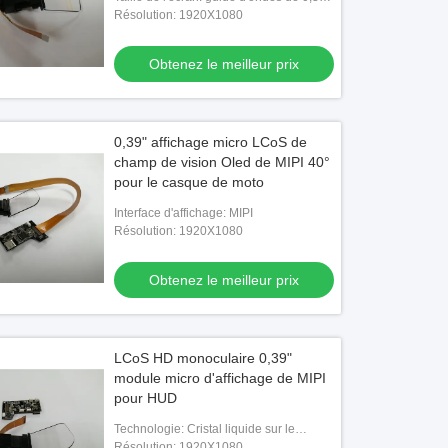
pouces
Résolution: 1920X1080
Obtenez le meilleur prix
0,39" affichage micro LCoS de
champ de vision Oled de MIPI 40°
pour le casque de moto
Interface d'affichage: MIPI
Résolution: 1920X1080
Obtenez le meilleur prix
LCoS HD monoculaire 0,39"
module micro d'affichage de MIPI
pour HUD
Technologie: Cristal liquide sur le
silicium
Résolution: 1920X1080