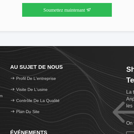
Soumettez maintenant
AU SUJET DE NOUS
Sh
Profil De L'entreprise
Te
Visite De L'usine
La 
om
Anp
Contrôle De La Qualité
les
Plan Du Site
d'e
On 
ÉVÉNEMENTS