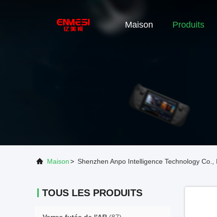
Maison
Produits
Maison
>
Shenzhen Anpo Intelligence Technology Co., 
TOUS LES PRODUITS