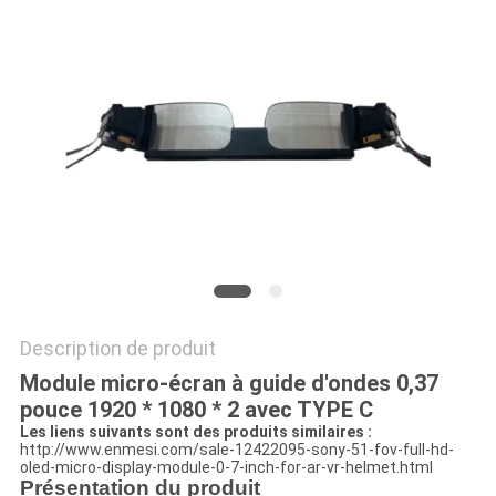
ONLINE
PLAN
DU
SITE
POLITIQUE
DE
CONFIDENTIALITÉ
Description de produit
Module micro-écran à guide d'ondes 0,37
pouce 1920 * 1080 * 2 avec TYPE C
Les liens suivants sont des produits similaires :
http://www.enmesi.com/sale-12422095-sony-51-fov-full-hd-
oled-micro-display-module-0-7-inch-for-ar-vr-helmet.html
Présentation du produit