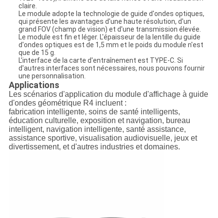
claire.
Le module adopte la technologie de guide d'ondes optiques,
qui présente les avantages d'une haute résolution, d'un
grand FOV (champ de vision) et d'une transmission élevée.
Le module est fin et léger. L'épaisseur de la lentille du guide
d'ondes optiques est de 1,5 mm et le poids du module n'est
que de 15 g.
L'interface de la carte d'entraînement est TYPE-C. Si
d'autres interfaces sont nécessaires, nous pouvons fournir
une personnalisation.
Applications
Les scénarios d'application du module d'affichage à guide
d'ondes géométrique R4
incluent :
fabrication intelligente, soins de santé intelligents,
éducation culturelle,
exposition et navigation, bureau
intelligent, navigation intelligente, santé
assistance,
assistance sportive, visualisation audiovisuelle, jeux et
divertissement,
et d'autres industries et domaines.