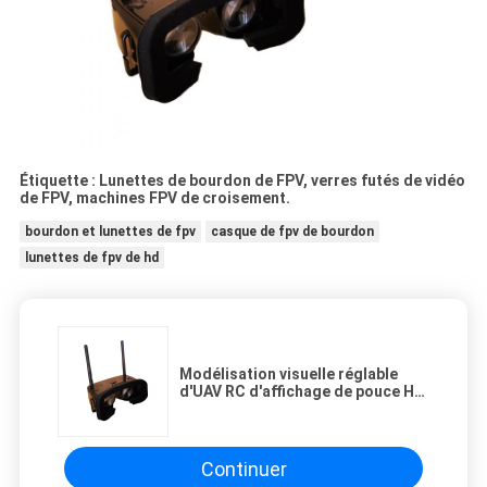
Étiquette : Lunettes de bourdon de FPV, verres futés de vidéo
de FPV, machines FPV de croisement.
bourdon et lunettes de fpv
casque de fpv de bourdon
lunettes de fpv de hd
Modélisation visuelle réglable
d'UAV RC d'affichage de pouce HD
TFT LCD des lunettes 2 d'IPD FPV
Continuer