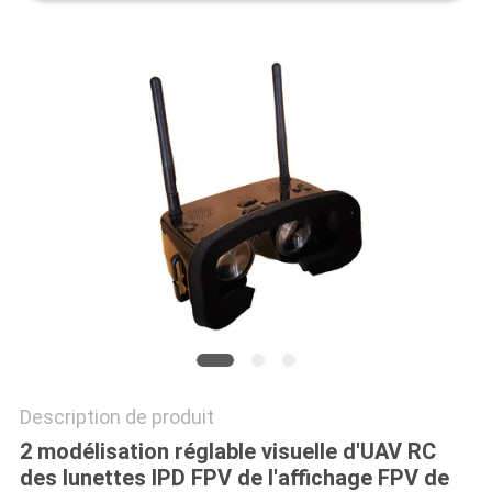
ONLINE
PLAN
DU
SITE
POLITIQUE
DE
CONFIDENTIALITÉ
Description de produit
2 modélisation réglable visuelle d'UAV RC
des lunettes IPD FPV de l'affichage FPV de