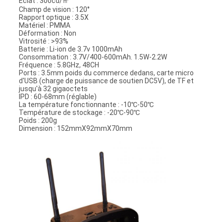
Éclat : 300cd/㎡
Champ de vision : 120°
Rapport optique : 3.5X
Matériel : PMMA
Déformation : Non
Vitrosité : >93%
Batterie : Li-ion de 3.7v 1000mAh
Consommation : 3.7V/400-600mAh. 1.5W-2.2W
Fréquence : 5.8GHz, 48CH
Ports : 3.5mm poids du commerce dedans, carte micro
d'USB (charge de puissance de soutien DC5V), de TF et
jusqu'à 32 gigaoctets
IPD : 60-68mm (réglable)
La température fonctionnante : -10℃-50℃
Température de stockage : -20℃-90℃
Poids : 200g
Dimension : 152mmX92mmX70mm