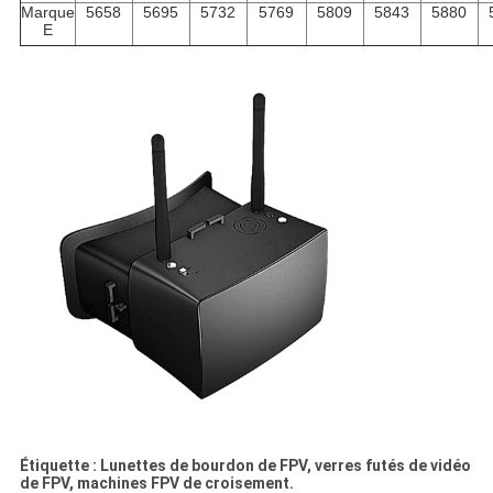
Marque
5658
5695
5732
5769
5809
5843
5880
E
Étiquette : Lunettes de bourdon de FPV, verres futés de vidéo
de FPV, machines FPV de croisement.