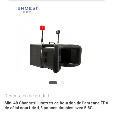
ONLINE
PLAN
DU
SITE
POLITIQUE
DE
CONFIDENTIALITÉ
Description de produit
Mini 48 Channesl lunettes de bourdon de l'antenne FPV
de délai court de 4,3 pouces doubles avec 5.8G