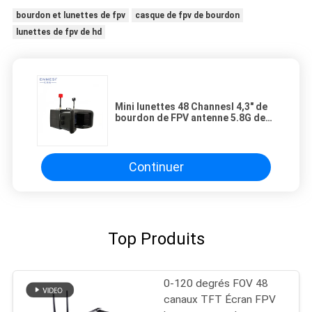
bourdon et lunettes de fpv
casque de fpv de bourdon
lunettes de fpv de hd
Mini lunettes 48 Channesl 4,3" de
bourdon de FPV antenne 5.8G de
délai court d'écran double
Continuer
Top Produits
0-120 degrés FOV 48
canaux TFT Écran FPV