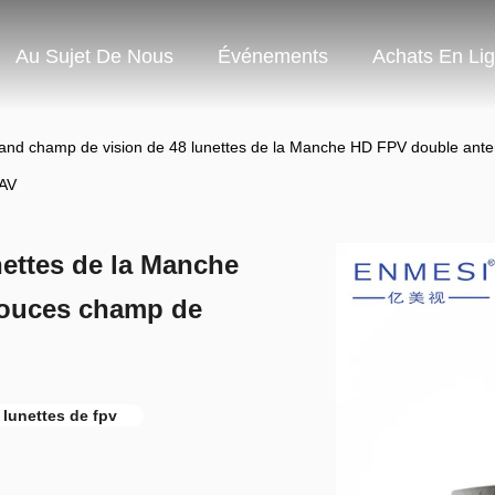
Au Sujet De Nous
Événements
Achats En Li
and champ de vision de 48 lunettes de la Manche HD FPV double ante
UAV
ettes de la Manche
pouces champ de
 lunettes de fpv