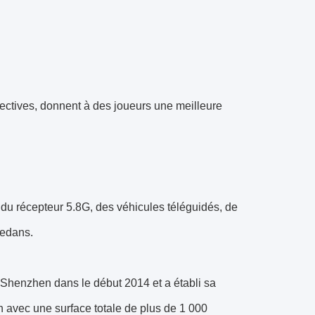
pectives, donnent à des joueurs une meilleure
 du récepteur 5.8G, des véhicules téléguidés, de
dedans.
à Shenzhen dans le début 2014 et a établi sa
avec une surface totale de plus de 1 000