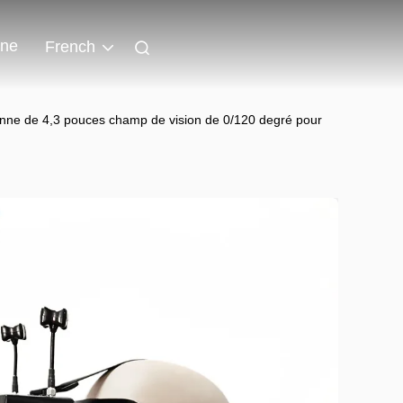
gne
French
nne de 4,3 pouces champ de vision de 0/120 degré pour