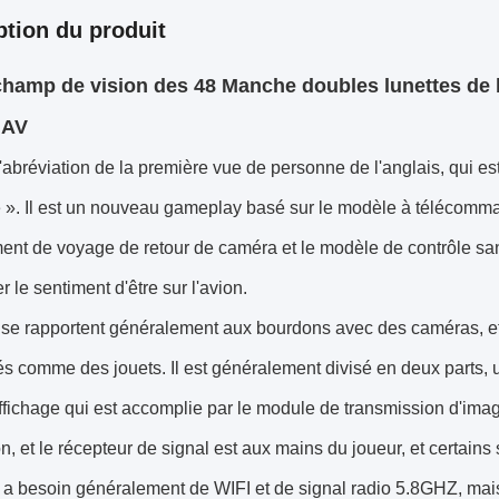
ption du produit
hamp de vision des 48 Manche doubles lunettes de 
UAV
'abréviation de la première vue de personne de l'anglais, qui es
 ». Il est un nouveau gameplay basé sur le modèle à télécomma
ent de voyage de retour de caméra et le modèle de contrôle sans f
r le sentiment d'être sur l'avion.
se rapportent généralement aux bourdons avec des caméras, e
s comme des jouets. Il est généralement divisé en deux parts, un
ffichage qui est accomplie par le module de transmission d'image
n, et le récepteur de signal est aux mains du joueur, et certains 
 a besoin généralement de WIFI et de signal radio 5.8GHZ, mais 