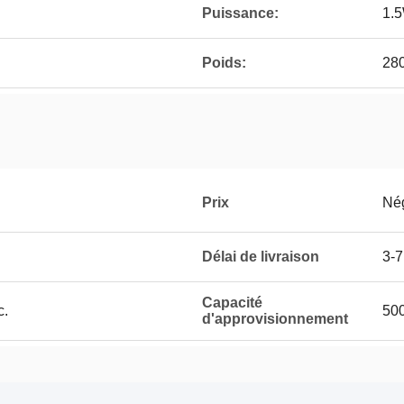
Puissance:
1.
Poids:
28
Prix
Né
Délai de livraison
3-7
Capacité
c.
50
d'approvisionnement