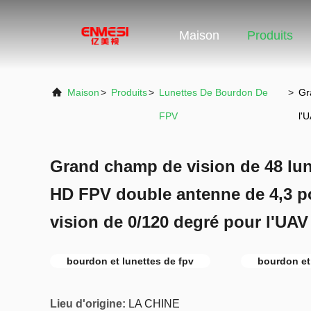
Maison
Produits
Maison
>
Produits
>
Lunettes De Bourdon De
>
Gr
FPV
l'
Grand champ de vision de 48 lun
HD FPV double antenne de 4,3 
vision de 0/120 degré pour l'UAV
bourdon et lunettes de fpv
bourdon et
Lieu d'origine:
LA CHINE