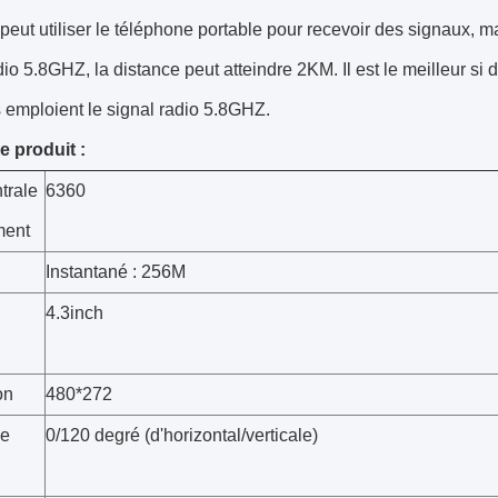
 peut utiliser le téléphone portable pour recevoir des signaux, mais
dio 5.8GHZ, la distance peut atteindre 2KM. Il est le meilleur si
 emploient le signal radio 5.8GHZ.
e produit :
trale
6360
ment
Instantané : 256M
4.3inch
on
480*272
e
0/120 degré (d'horizontal/verticale)