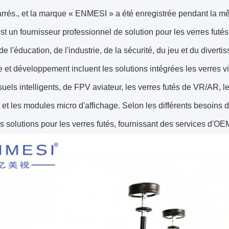
arrés., et la marque « ENMESI » a été enregistrée pendant la 
t un fournisseur professionnel de solution pour les verres futé
de l'éducation, de l'industrie, de la sécurité, du jeu et du diver
 et développement incluent les solutions intégrées les verres vi
uels intelligents, de FPV aviateur, les verres futés de VR/AR, le
 et les modules micro d'affichage. Selon les différents besoins d
es solutions pour les verres futés, fournissant des services d'O