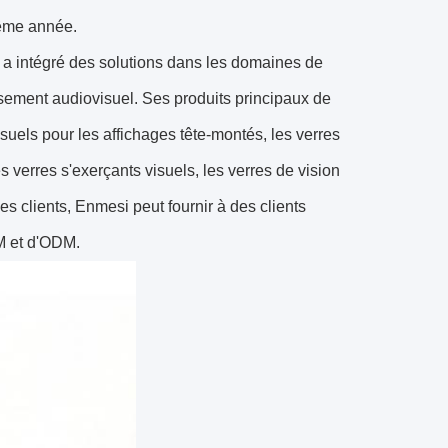
même année.
s a intégré des solutions dans les domaines de
tissement audiovisuel. Ses produits principaux de
suels pour les affichages tête-montés, les verres
s verres s'exerçants visuels, les verres de vision
es clients, Enmesi peut fournir à des clients
EM et d'ODM.