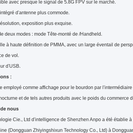
ible avec presque le signal de 5.8G FPV sur le marché.
intégré d'antenne plus commode.
ésolution, exposition plus exquise.
de deux modes : mode Tête-monté de /Handheld.
ille à haute définition de PMMA, avec un large éventail de pers
e de vol.
ur d'USB.
ions :
tre employé comme affichage pour le bourdon par l'intermédiaire
 nocturne et de tels autres produits avec le poids du commerce 
 de nous
logie Cie., Ltd d'intelligence de Shenzhen Anpo a été établie 
sine (Dongguan Zhiyingshixun Technology Co., Ltd) à Dongguan 