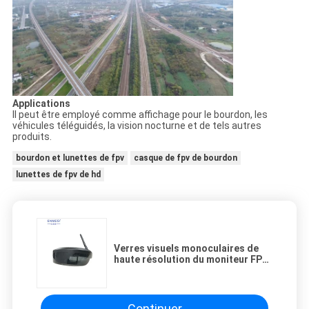
Applications
Il peut être employé comme affichage pour le bourdon, les
véhicules téléguidés, la vision nocturne et de tels autres
produits.
bourdon et lunettes de fpv
casque de fpv de bourdon
lunettes de fpv de hd
Verres visuels monoculaires de
haute résolution du moniteur FPV
de bourdon de montre de TFT
LCD avec 5.8G HDMI
Continuer