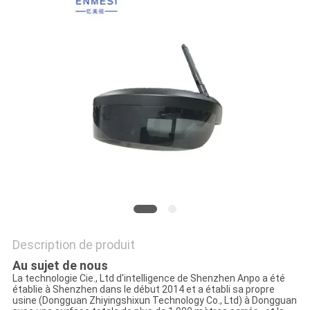
ONLINE
PLAN
DU
SITE
POLITIQUE
DE
CONFIDENTIALITÉ
Description de produit
Au sujet de nous
La technologie Cie., Ltd d'intelligence de Shenzhen Anpo a été
établie à Shenzhen dans le début 2014 et a établi sa propre
usine (Dongguan Zhiyingshixun Technology Co., Ltd) à Dongguan