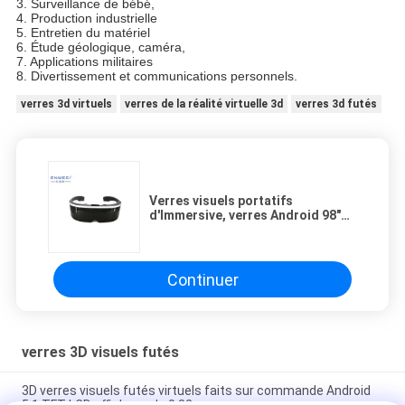
3. Surveillance de bébé,
4. Production industrielle
5. Entretien du matériel
6. Étude géologique, caméra,
7. Applications militaires
8. Divertissement et communications personnels.
verres 3d virtuels
verres de la réalité virtuelle 3d
verres 3d futés
Verres visuels portatifs
d'Immersive, verres Android 98"
de la réalité virtuelle 3d haute
résolution
Continuer
verres 3D visuels futés
3D verres visuels futés virtuels faits sur commande Android