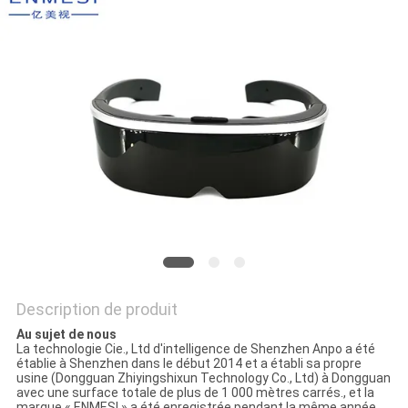
ONLINE
PLAN
DU
SITE
POLITIQUE
DE
CONFIDENTIALITÉ
Description de produit
Au sujet de nous
La technologie Cie., Ltd d'intelligence de Shenzhen Anpo a été
établie à Shenzhen dans le début 2014 et a établi sa propre
usine (Dongguan Zhiyingshixun Technology Co., Ltd) à Dongguan
avec une surface totale de plus de 1 000 mètres carrés., et la
marque « ENMESI » a été enregistrée pendant la même année.