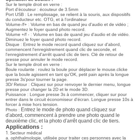
Sur le temple droit en verre :
Port d'écouteur : écouteur de 3.5mm
Port USB : Le remplissage, se relient à la souris, aux dispositifs
du conducteur etc. OTG, et à l'ordinateur
Volume-/f+ : Volume en bas de quand jeu d'audio et de vidéo ;
Augmentez le foyer quand photo record.
Volume +/f - : Volume en bas de quand jeu d'audio et de vidéo.
Diminuez le foyer quand photo record.
Disque : Entrez le mode record quand cliquez sur d'abord,
commencent l'enregistrement quand clic de seconde, et
l'enregistrement d'arrêt quand clic de tiers. Clé de retour de
presse pour annuler le mode record.
Sur le temple droit en verre :
Boule roulante : roulez la boule pour déplacer le mouse.clicke
que la boule agissent en tant qu'OK, petit pain après la longue
presse 3s'pour tourner la page.
3D/ Retour : Cliquez sur pour renvoyer le dernier menu, longue
presse pour changer la 2D et le mode 3D.
Puissance : Longue presse 3s à commencer, cliquer sur pour
entrer dans le circuit économiseur d'écran. Longue presse 10s à
forcer à mise hors tension.
Entrez le mode de photo quand cliquez sur
Photo :
d'abord, commencent à prendre une photo quand le
deuxième clic, et la photo d'arrêt quand clic de tiers.
Applications :
1.
Secteur médical
a. ophthalmologie, utilisée pour traiter ces personnes avec la