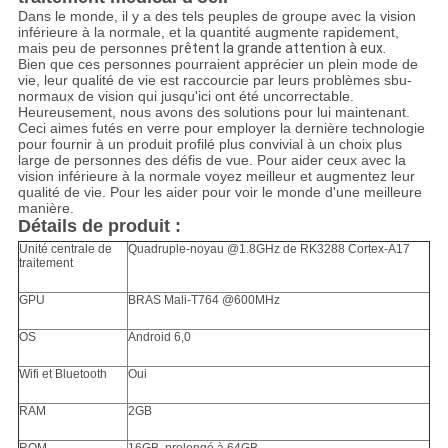
Dans le monde, il y a des tels peuples de groupe avec la vision
inférieure à la normale, et la quantité augmente rapidement,
mais peu de personnes
prêtent la grande attention à eux.
Bien que ces personnes pourraient apprécier un plein mode de
vie, leur qualité de vie est raccourcie par leurs problèmes sbu-
normaux de vision qui jusqu'ici ont été uncorrectable.
Heureusement, nous avons des solutions pour lui maintenant.
Ceci aimes futés en verre pour employer la dernière technologie
pour fournir à un produit profilé plus convivial à un choix plus
large de personnes des défis de vue. Pour aider ceux avec la
vision inférieure à la normale voyez meilleur et augmentez leur
qualité de vie. Pour les aider pour voir le monde d'une meilleure
manière.
Détails de produit :
Unité centrale de
Quadruple-noyau @1.8GHz de RK3288 Cortex-A17
traitement
GPU
BRAS Mali-T764 @600MHz
OS
Android 6,0
Wifi et Bluetooth
Oui
RAM
2GB