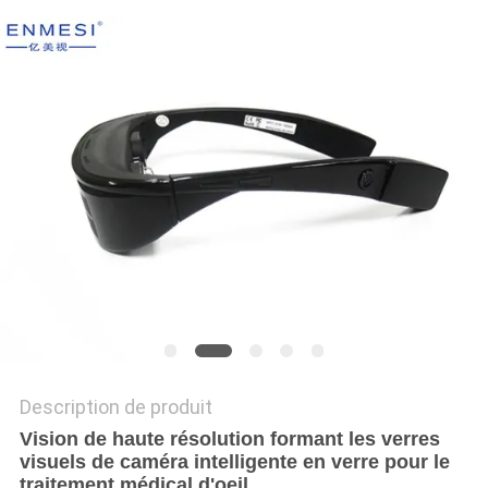
ONLINE
PLAN
DU
SITE
POLITIQUE
DE
CONFIDENTIALITÉ
Description de produit
Vision de haute résolution formant les verres
visuels de caméra intelligente en verre pour le
traitement médical d'oeil