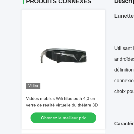
Descri
PRODUITS CONNEXES
Lunette
Utilisant
androïdes
définitio
connexion 
Vidéo
choix pou
Vidéos mobiles Wifi Bluetooth 4,0 en
verre de réalité virtuelle du théâtre 3D
Obtenez le meilleur prix
Caractér