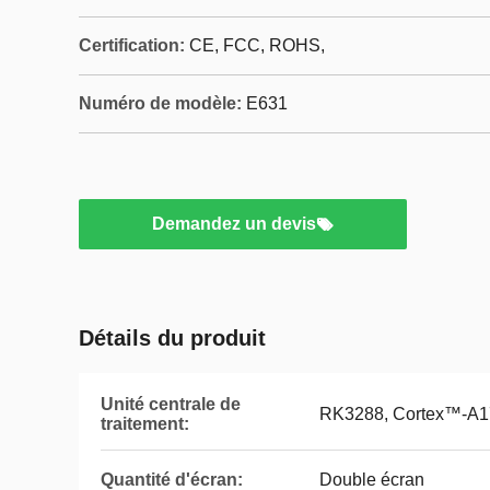
Certification:
CE, FCC, ROHS,
Numéro de modèle:
E631
Demandez un devis
Détails du produit
Unité centrale de
RK3288, Cortex™-A1
traitement:
Quantité d'écran:
Double écran