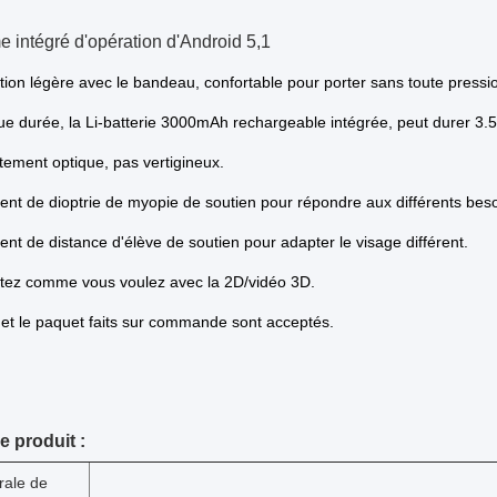
e intégré d'opération d'Android 5,1
ion légère avec le bandeau, confortable pour porter sans toute pressio
ue durée, la Li-batterie 3000mAh rechargeable intégrée, peut durer 3.5-
itement optique, pas vertigineux.
ent de dioptrie de myopie de soutien pour répondre aux différents bes
ent de distance d'élève de soutien pour adapter le visage différent.
ez comme vous voulez avec la 2D/vidéo 3D.
 et le paquet faits sur commande sont acceptés.
e produit :
rale de