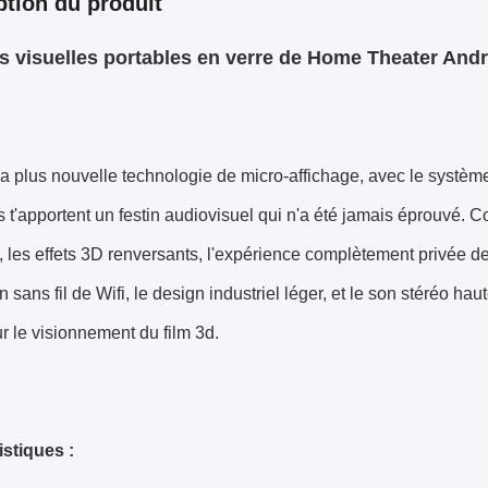
ption du produit
s visuelles portables en verre de Home Theater Andr
 la plus nouvelle technologie de micro-affichage, avec le système
 t'apportent un festin audiovisuel qui n'a été jamais éprouvé. C
n, les effets 3D renversants, l'expérience complètement privée de
sans fil de Wifi, le design industriel léger, et le son stéréo haut
r le visionnement du film 3d.
istiques :