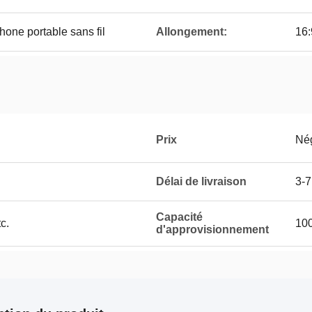
phone portable sans fil
Allongement:
16:
Prix
Né
Délai de livraison
3-7
Capacité
c.
10
d'approvisionnement