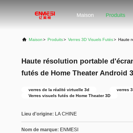
Maison
Produits
Maison
>
Produits
>
Verres 3D Visuels Futés
>
Haute r
Haute résolution portable d'écra
futés de Home Theater Android 
verres de la réalité virtuelle 3d
verres 3
Verres visuels futés de Home Theater 3D
Lieu d'origine:
LA CHINE
Nom de marque:
ENMESI