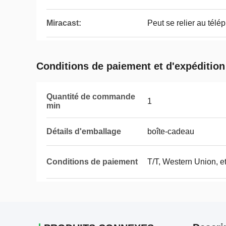
Miracast:
Peut se relier au télé
Conditions de paiement et d'expédition
Quantité de commande
1
min
Détails d'emballage
boîte-cadeau
Conditions de paiement
T/T, Western Union, et