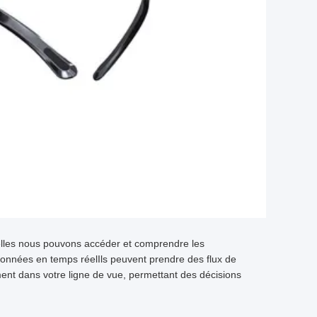
uelles nous pouvons accéder et comprendre les
 données en temps réelIls peuvent prendre des flux de
ment dans votre ligne de vue, permettant des décisions