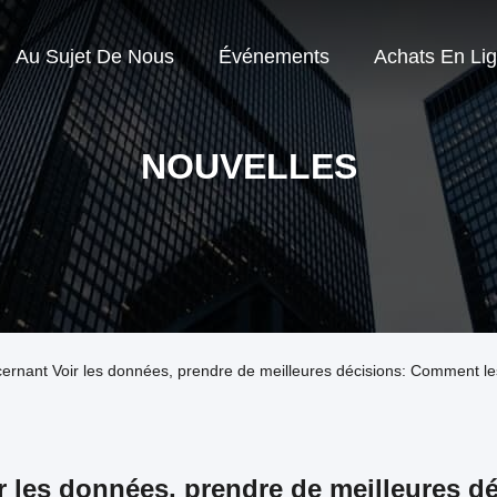
Au Sujet De Nous
Événements
Achats En Li
NOUVELLES
ncernant Voir les données, prendre de meilleures décisions: Comment les
r les données, prendre de meilleures d