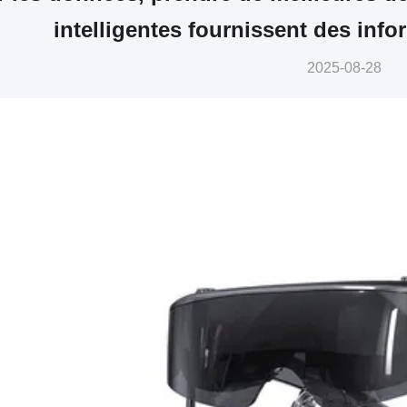
intelligentes fournissent des info
2025-08-28