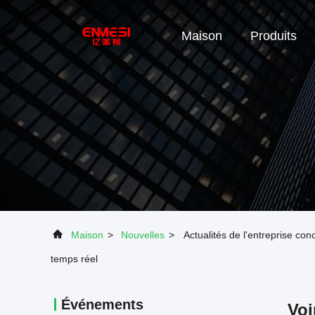
Maison
Produits
Maison
>
Nouvelles
>
Actualités de l'entreprise co
temps réel
Événements
Voi