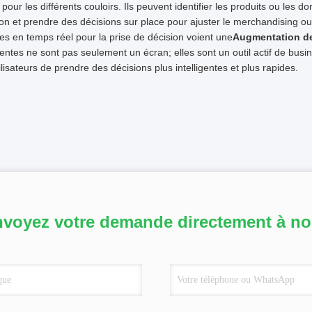
s pour les différents couloirs. Ils peuvent identifier les produits ou les
ion et prendre des décisions sur place pour ajuster le merchandising ou 
s en temps réel pour la prise de décision voient une
Augmentation de 
igentes ne sont pas seulement un écran; elles sont un outil actif de bus
ilisateurs de prendre des décisions plus intelligentes et plus rapides.
voyez votre demande directement à n