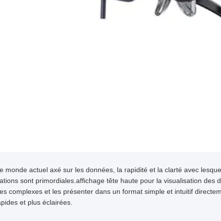
e monde actuel axé sur les données, la rapidité et la clarté avec lesq
ations sont primordiales.affichage tête haute pour la visualisation des
s complexes et les présenter dans un format simple et intuitif directe
apides et plus éclairées.