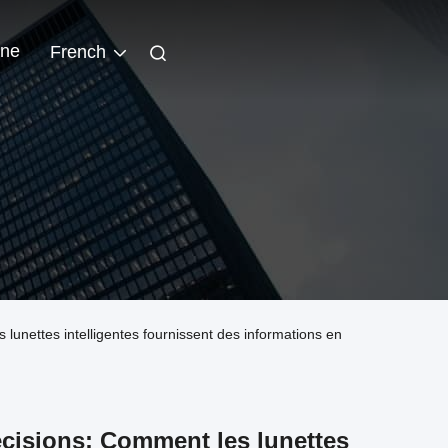
gne
French
 lunettes intelligentes fournissent des informations en
écisions: Comment les lunettes