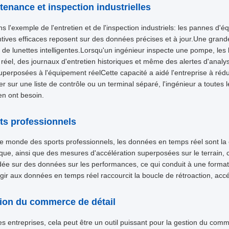
tenance et inspection industrielles
s l'exemple de l'entretien et de l'inspection industriels: les pannes d
tives efficaces reposent sur des données précises et à jour.Une grand
n de lunettes intelligentes.Lorsqu'un ingénieur inspecte une pompe, le
réel, des journaux d'entretien historiques et même des alertes d'anal
uperposées à l'équipement réelCette capacité a aidé l'entreprise à ré
r sur une liste de contrôle ou un terminal séparé, l'ingénieur a toutes 
 en ont besoin.
ts professionnels
e monde des sports professionnels, les données en temps réel sont la
que, ainsi que des mesures d'accélération superposées sur le terrain, 
dée sur des données sur les performances, ce qui conduit à une formatio
gir aux données en temps réel raccourcit la boucle de rétroaction, a
ion du commerce de détail
es entreprises, cela peut être un outil puissant pour la gestion du com