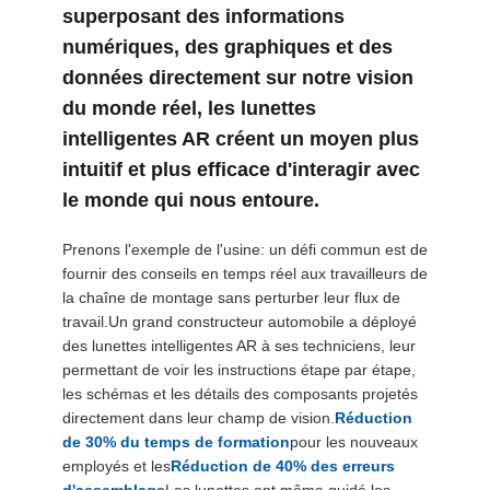
superposant des informations
ONLINE
numériques, des graphiques et des
données directement sur notre vision
PLAN
du monde réel, les lunettes
DU
intelligentes AR créent un moyen plus
SITE
intuitif et plus efficace d'interagir avec
le monde qui nous entoure.
POLITIQUE
Prenons l'exemple de l'usine: un défi commun est de
DE
fournir des conseils en temps réel aux travailleurs de
la chaîne de montage sans perturber leur flux de
CONFIDENTIALITÉ
travail.Un grand constructeur automobile a déployé
des lunettes intelligentes AR à ses techniciens, leur
permettant de voir les instructions étape par étape,
les schémas et les détails des composants projetés
directement dans leur champ de vision.
Réduction
de 30% du temps de formation
pour les nouveaux
employés et les
Réduction de 40% des erreurs
d'assemblage
Les lunettes ont même guidé les