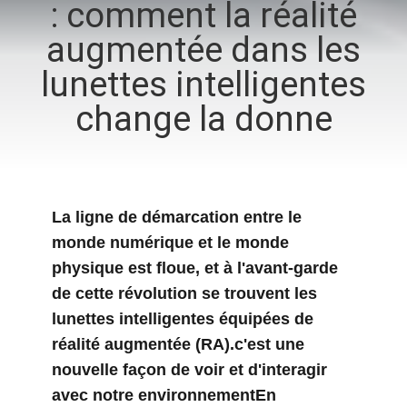
: comment la réalité
augmentée dans les
CONTRÔLE
DE
lunettes intelligentes
QUALITÉ
change la donne
NOUVELLES
La ligne de démarcation entre le
CAS
monde numérique et le monde
physique est floue, et à l'avant-garde
DEMANDEZ
de cette révolution se trouvent les
UNE
lunettes intelligentes équipées de
CITATION
réalité augmentée (RA).c'est une
nouvelle façon de voir et d'interagir
SHOPPING
avec notre environnementEn