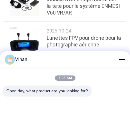
la tête pour le système ENMESI
V60 VR/AR
2025-10-24
Lunettes FPV pour drone pour la
photographie aérienne
Vinan
top
7:26 AM
Good day, what product are you looking for?
Catégories populaires
Tous
Head Mounted 
Verres Futés De L'AR
Display