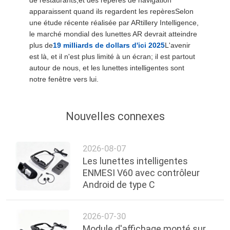
apparaissent quand ils regardent les repèresSelon
une étude récente réalisée par ARtillery Intelligence,
le marché mondial des lunettes AR devrait atteindre
plus de
19 milliards de dollars d'ici 2025
L'avenir
est là, et il n'est plus limité à un écran; il est partout
autour de nous, et les lunettes intelligentes sont
notre fenêtre vers lui.
Nouvelles connexes
2026-08-07
Les lunettes intelligentes
ENMESI V60 avec contrôleur
Android de type C
2026-07-30
Module d'affichage monté sur