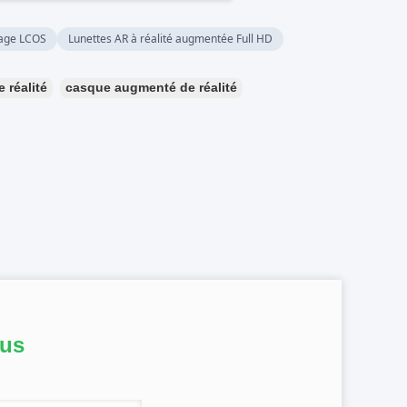
hage LCOS
Lunettes AR à réalité augmentée Full HD
 réalité
casque augmenté de réalité
ous