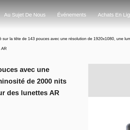
Au Sujet De Nous
Événements
Achats En Li
 sur la tête de 143 pouces avec une résolution de 1920x1080, une lum
s AR
pouces avec une
inosité de 2000 nits
ur des lunettes AR