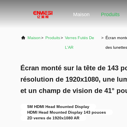
Maison
Produits
Maison
>
Produits
>
Verres Futés De
>
Écran monté
L'AR
des lunette
Écran monté sur la tête de 143 
résolution de 1920x1080, une lum
et un champ de vision de 41° po
5M HDMI Head Mounted Display
HDMI Head Mounted Display 143 pouces
2D verres de 1920x1080 AR