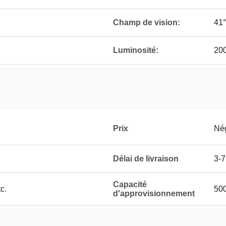
Champ de vision:
41°
Luminosité:
200
Prix
Né
Délai de livraison
3-7
Capacité
c.
50
d'approvisionnement