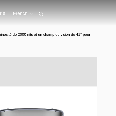
gne
French
inosité de 2000 nits et un champ de vision de 41° pour