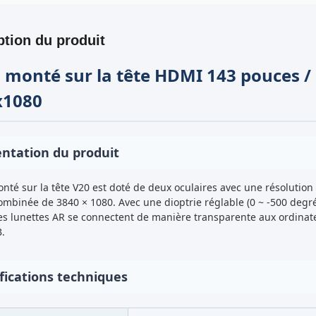
ption du produit
 monté sur la tête HDMI 143 pouces / 
x1080
ntation du produit
onté sur la tête V20 est doté de deux oculaires avec une résolution 
combinée de 3840 × 1080. Avec une dioptrie réglable (0 ~ -500 degr
ces lunettes AR se connectent de manière transparente aux ordinate
.
fications techniques