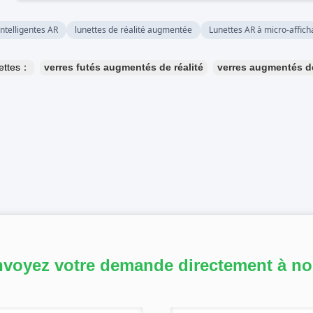
intelligentes AR
lunettes de réalité augmentée
Lunettes AR à micro-affic
uettes：
verres futés augmentés de réalité
verres augmentés de
voyez votre demande directement à n