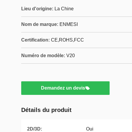
Lieu d'origine:
La Chine
Nom de marque:
ENMESI
Certification:
CE,ROHS,FCC
Numéro de modèle:
V20
Demandez un devis
Détails du produit
2D/3D:
Oui